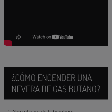
¿CÓMO ENCENDER UNA
NEVERA DE GAS BUTANO?
Abre el paso de la bombona