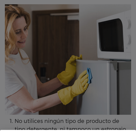
No utilices ningún tipo de producto de
tipo detergente, ni tampoco un estropajo